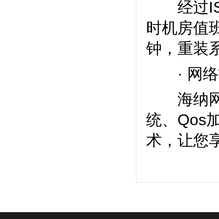
经过ISO
时机房值
钟，重装
· 网络
海纳网络H
统、Qos
术，让您