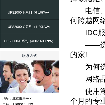
电信、联
UPS2000-H系列（6-10KVA）
何跨越网
UPS2000-G系列（1-20KVA）
IDC服
UPS5000-H系列（400-1600KVA）
——选择
的家!
联系方式
为何选择海
网络品
使用海纳
地址：北京市昌平区
个月的专
电话：17600165329