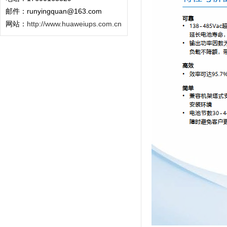
邮件：runyingquan@163.com
网站：
http://www.huaweiups.com.cn