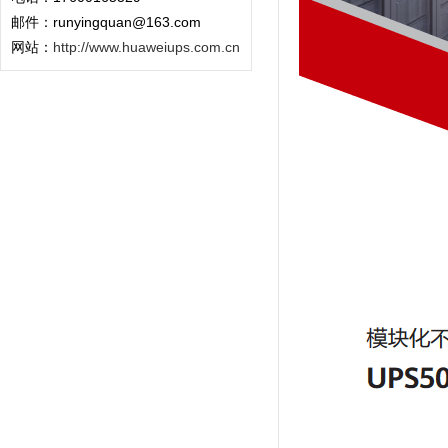
邮件：runyingquan@163.com
网站：
http://www.huaweiups.com.cn