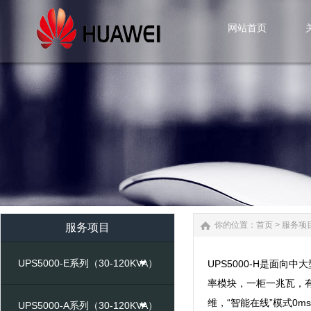
网站首页
网站首页
你的位置：
首页
>
服务项
服务项目
UPS5000-E系列（30-120KVA）
UPS5000-H是面向
率模块，一柜一兆瓦，有
维，“智能在线”模式0
UPS5000-A系列（30-120KVA）