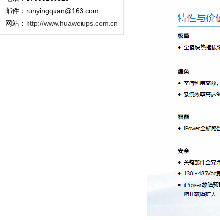
邮件：runyingquan@163.com
网站：
http://www.huaweiups.com.cn