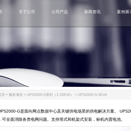
页
关于公司
公司产品
新闻资讯
案例展
页
关于公司
公司产品
新闻资讯
案例展
首页
>
服务项目
>
UPS2000-G系列（1-20KVA）
>
UPS2000-G-3KVA
PS2000-G是面向网点数据中心及关键供电场景的供电解决方案。 UPS
，可全面消除各类电网问题。支持塔式和机架式安装，标机内置电池。