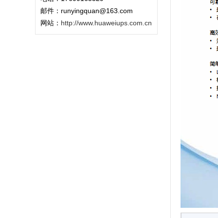
邮件：runyingquan@163.com
网站：
http://www.huaweiups.com.cn