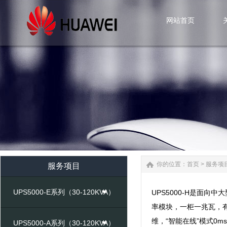
网站首页
网站首页
你的位置：
首页
>
服务项
服务项目
UPS5000-E系列（30-120KVA）
UPS5000-H是面向
率模块，一柜一兆瓦，有
维，“智能在线”模式0
UPS5000-A系列（30-120KVA）