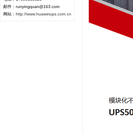
邮件：runyingquan@163.com
网站：
http://www.huaweiups.com.cn